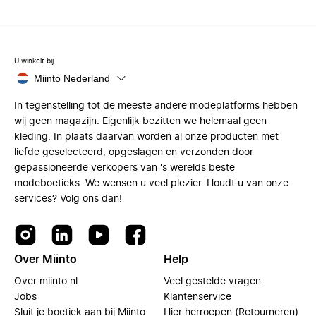
U winkelt bij
Miinto Nederland
In tegenstelling tot de meeste andere modeplatforms hebben
wij geen magazijn. Eigenlijk bezitten we helemaal geen
kleding. In plaats daarvan worden al onze producten met
liefde geselecteerd, opgeslagen en verzonden door
gepassioneerde verkopers van 's werelds beste
modeboetieks. We wensen u veel plezier. Houdt u van onze
services? Volg ons dan!
Over Miinto
Help
Over miinto.nl
Veel gestelde vragen
Jobs
Klantenservice
Sluit je boetiek aan bij Miinto
Hier herroepen (Retourneren)