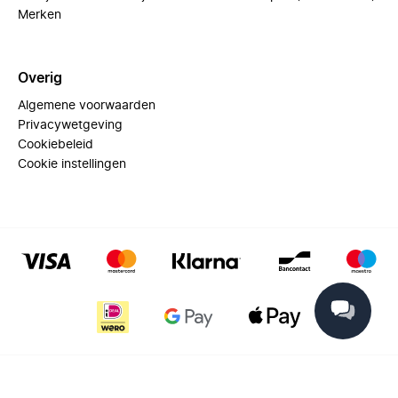
Merken
Overig
Algemene voorwaarden
Privacywetgeving
Cookiebeleid
Cookie instellingen
© 2025 Miinto - All rights reserved