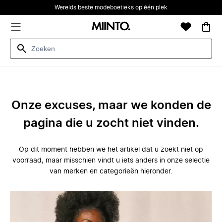
Werelds beste modeboetieks op één plek
Onze excuses, maar we konden de
pagina die u zocht niet vinden.
Op dit moment hebben we het artikel dat u zoekt niet op
voorraad, maar misschien vindt u iets anders in onze selectie
van merken en categorieën hieronder.