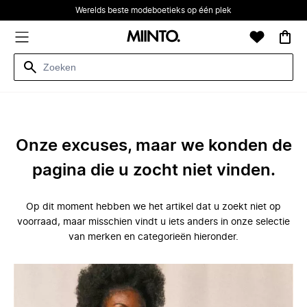
Werelds beste modeboetieks op één plek
Onze excuses, maar we konden de
pagina die u zocht niet vinden.
Op dit moment hebben we het artikel dat u zoekt niet op
voorraad, maar misschien vindt u iets anders in onze selectie
van merken en categorieën hieronder.