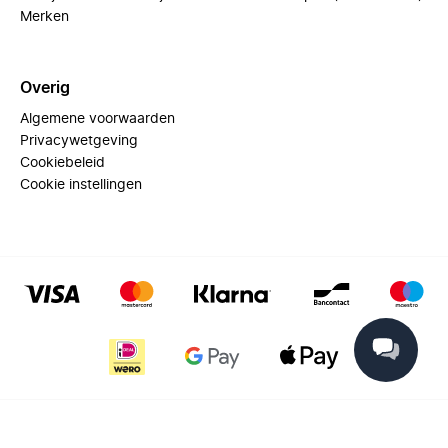
Merken
Overig
Algemene voorwaarden
Privacywetgeving
Cookiebeleid
Cookie instellingen
© 2025 Miinto - All rights reserved