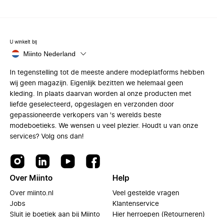
U winkelt bij
Miinto Nederland
In tegenstelling tot de meeste andere modeplatforms hebben
wij geen magazijn. Eigenlijk bezitten we helemaal geen
kleding. In plaats daarvan worden al onze producten met
liefde geselecteerd, opgeslagen en verzonden door
gepassioneerde verkopers van 's werelds beste
modeboetieks. We wensen u veel plezier. Houdt u van onze
services? Volg ons dan!
Over Miinto
Help
Over miinto.nl
Veel gestelde vragen
Jobs
Klantenservice
Sluit je boetiek aan bij Miinto
Hier herroepen (Retourneren)