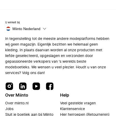
U winkelt bij
Miinto Nederland
In tegenstelling tot de meeste andere modeplatforms hebben
wij geen magazijn. Eigenlijk bezitten we helemaal geen
kleding. In plaats daarvan worden al onze producten met
liefde geselecteerd, opgeslagen en verzonden door
gepassioneerde verkopers van 's werelds beste
modeboetieks. We wensen u veel plezier. Houdt u van onze
services? Volg ons dan!
Over Miinto
Help
Over miinto.nl
Veel gestelde vragen
Jobs
Klantenservice
Sluit je boetiek aan bij Miinto
Hier herroepen (Retourneren)