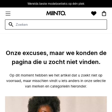
Werelds beste modeboetieks op één plek
Onze excuses, maar we konden de
pagina die u zocht niet vinden.
Op dit moment hebben we het artikel dat u zoekt niet op
voorraad, maar misschien vindt u iets anders in onze selectie
van merken en categorieën hieronder.