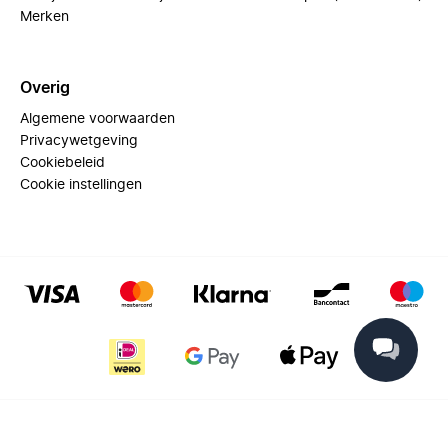
Merken
Overig
Algemene voorwaarden
Privacywetgeving
Cookiebeleid
Cookie instellingen
© 2025 Miinto - All rights reserved