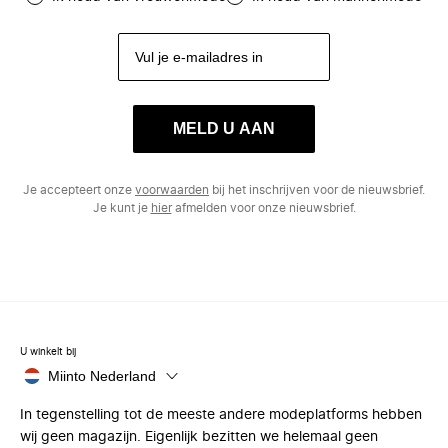
MELD U AAN
Je accepteert onze
voorwaarden
bij het inschrijven voor de nieuwsbrief.
Je kunt je
hier
afmelden voor onze nieuwsbrief.
U winkelt bij
Miinto Nederland
In tegenstelling tot de meeste andere modeplatforms hebben
wij geen magazijn. Eigenlijk bezitten we helemaal geen